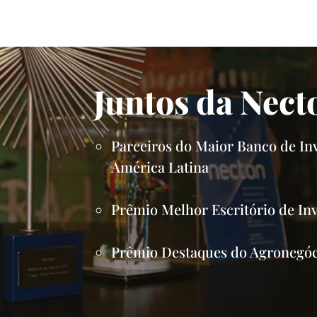
Juntos da Nec
Parceiros do Maior Banco de In
América Latina
Prêmio Melhor Escritório de In
Prêmio Destaques do Agronegóc