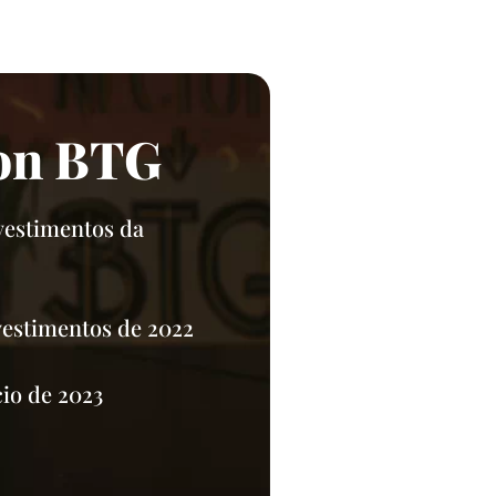
ton BTG
vestimentos da
vestimentos de 2022
io de 2023