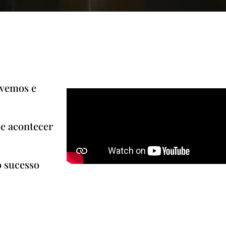
ivemos e
e acontecer
o sucesso