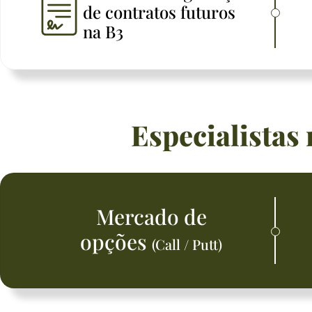
de contratos futuros
na B3
Especialistas
Mercado de
opções
(Call / Putt)