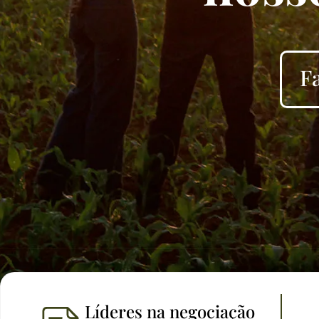
F
Líderes na negociação