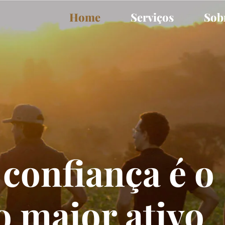
Home
Serviços
Sob
 confiança é o
o maior ativo