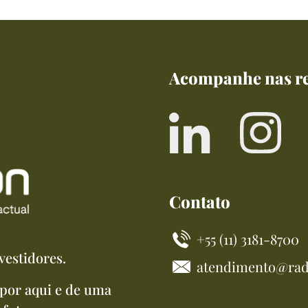
Acompanhe nas re
Contato
+55 (11) 3181-8700
vestidores.
atendimento@rad
por aqui e de uma