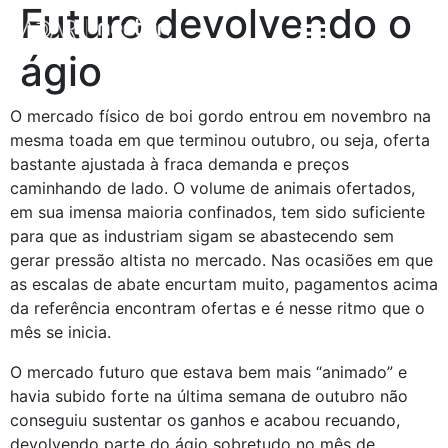
Futuro devolvendo o
ágio
O mercado físico de boi gordo entrou em novembro na
mesma toada em que terminou outubro, ou seja, oferta
bastante ajustada à fraca demanda e preços
caminhando de lado. O volume de animais ofertados,
em sua imensa maioria confinados, tem sido suficiente
para que as industriam sigam se abastecendo sem
gerar pressão altista no mercado. Nas ocasiões em que
as escalas de abate encurtam muito, pagamentos acima
da referência encontram ofertas e é nesse ritmo que o
mês se inicia.
O mercado futuro que estava bem mais “animado” e
havia subido forte na última semana de outubro não
conseguiu sustentar os ganhos e acabou recuando,
devolvendo parte do ágio sobretudo no mês de