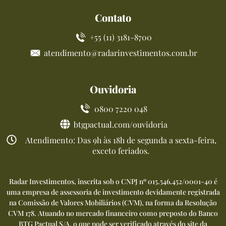
Contato
+55 (11) 3181-8700
atendimento@radarinvestimentos.com.br
Ouvidoria
0800 7220 048
btgpactual.com/ouvidoria
Atendimento: Das 9h às 18h de segunda a sexta-feira,
exceto feriados.
Radar Investimentos, inscrita sob o CNPJ nº 015.546.452/0001-40 é
uma empresa de assessoria de investimento devidamente registrada
na Comissão de Valores Mobiliários (CVM), na forma da Resolução
CVM 178. Atuando no mercado financeiro como preposto do Banco
BTG Pactual S/A, o que pode ser verificado através do site da