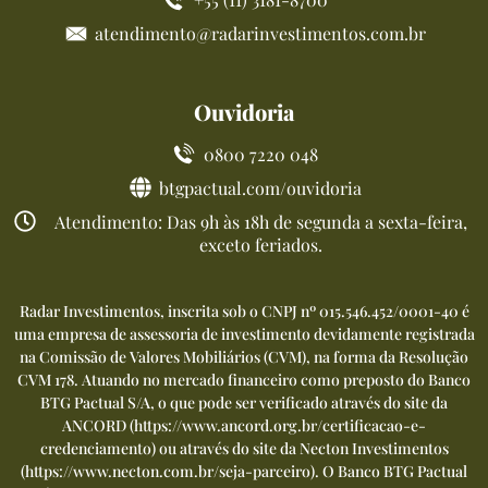
atendimento@radarinvestimentos.com.br
Ouvidoria
0800 7220 048
btgpactual.com/ouvidoria
Atendimento: Das 9h às 18h de segunda a sexta-feira,
exceto feriados.
Radar Investimentos, inscrita sob o CNPJ nº 015.546.452/0001-40 é
uma empresa de assessoria de investimento devidamente registrada
na Comissão de Valores Mobiliários (CVM), na forma da Resolução
CVM 178. Atuando no mercado financeiro como preposto do Banco
BTG Pactual S/A, o que pode ser verificado através do site da
ANCORD (
https://www.ancord.org.br/certificacao-e-
credenciamento
) ou através do site da Necton Investimentos
(
https://www.necton.com.br/seja-parceiro
). O Banco BTG Pactual