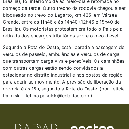
Brasília), foi interrompida ao meio-dia e retomada no
começo da tarde. Outro trecho da rodovia chegou a ser
bloqueado no trevo do Lagarto, km 435, em Várzea
Grande, entre as 11h46 e às 14h40 (12h46 e 15h40 de
Brasília). Os motoristas protestam em todo o País pela
retirada dos encargos tributários sobre o óleo diesel.
Segundo a Rota do Oeste, está liberada a passagem de
veículos de passeio, ambulâncias e veículos de carga
que transportam carga viva e perecíveis. Os caminhões
com outras cargas estão sendo convidados a
estacionar no distrito industrial e nos postos da região
para aderir ao movimento. A previsão de liberação da
rodovia é às 18h, segundo a Rota do Oeste. (por Leticia
Pakulski – leticia.pakulski@estadao.com)