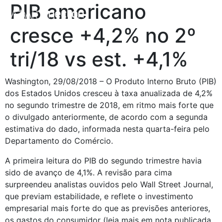
PIB americano
cresce +4,2% no 2º
tri/18 vs est. +4,1%
Washington, 29/08/2018 – O Produto Interno Bruto (PIB)
dos Estados Unidos cresceu à taxa anualizada de 4,2%
no segundo trimestre de 2018, em ritmo mais forte que
o divulgado anteriormente, de acordo com a segunda
estimativa do dado, informada nesta quarta-feira pelo
Departamento do Comércio.
A primeira leitura do PIB do segundo trimestre havia
sido de avanço de 4,1%. A revisão para cima
surpreendeu analistas ouvidos pelo Wall Street Journal,
que previam estabilidade, e reflete o investimento
empresarial mais forte do que as previsões anteriores,
os gastos do consumidor (leia mais em nota publicada