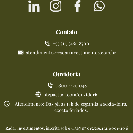
Contato
+55 (11) 3181-8700
atendimento@radarinvestimentos.com.br
Ouvidoria
0800 7220 048
btgpactual.com/ouvidoria
Atendimento: Das 9h às 18h de segunda a sexta-feira,
exceto feriados.
Radar Investimentos, inscrita sob o CNPJ nº 015.546.452/0001-40 é