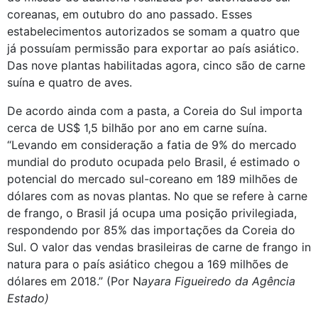
coreanas, em outubro do ano passado. Esses 
estabelecimentos autorizados se somam a quatro que 
já possuíam permissão para exportar ao país asiático. 
Das nove plantas habilitadas agora, cinco são de carne 
suína e quatro de aves.
De acordo ainda com a pasta, a Coreia do Sul importa 
cerca de US$ 1,5 bilhão por ano em carne suína. 
“Levando em consideração a fatia de 9% do mercado 
mundial do produto ocupada pelo Brasil, é estimado o 
potencial do mercado sul-coreano em 189 milhões de 
dólares com as novas plantas. No que se refere à carne 
de frango, o Brasil já ocupa uma posição privilegiada, 
respondendo por 85% das importações da Coreia do 
Sul. O valor das vendas brasileiras de carne de frango in 
natura para o país asiático chegou a 169 milhões de 
dólares em 2018.” (Por N
ayara Figueiredo da Agência 
Estado)
. 