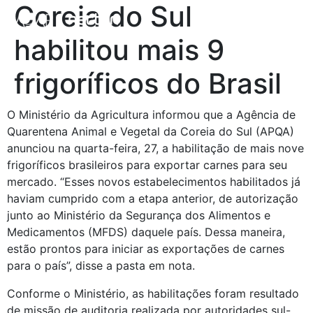
Coreia do Sul
habilitou mais 9
frigoríficos do Brasil
O Ministério da Agricultura informou que a Agência de 
Quarentena Animal e Vegetal da Coreia do Sul (APQA) 
anunciou na quarta-feira, 27, a habilitação de mais nove 
frigoríficos brasileiros para exportar carnes para seu 
mercado. “Esses novos estabelecimentos habilitados já 
haviam cumprido com a etapa anterior, de autorização 
junto ao Ministério da Segurança dos Alimentos e 
Medicamentos (MFDS) daquele país. Dessa maneira, 
estão prontos para iniciar as exportações de carnes 
para o país”, disse a pasta em nota.
Conforme o Ministério, as habilitações foram resultado 
de missão de auditoria realizada por autoridades sul-