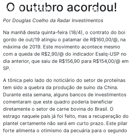
O outubro acordou!
Por Douglas Coelho da Radar Investimentos
Na manhã desta quinta-feira (18/4), o contrato do boi 
gordo de out/19 atingiu o patamar de R$160,00/@, na 
máxima de 2019. Este movimento acontece mesmo 
com a queda de R$2,90/@ do indicador Esalq-USP no 
dia anterior, que saiu de R$156,90 para R$154,00/@ em 
SP.
A tônica pelo lado do noticiário do setor de proteínas 
tem sido a quebra da produção de suíno da China. 
Durante esta semana, alguns bancos de investimentos 
comentaram que este quadro poderia beneficiar 
diretamente o setor de carne bovina do Brasil. O 
estrago naquele país já foi feito, mas a recuperação do 
plantel certamente não será em curto prazo. Este pilar 
forte alimenta o otimismo da pecuária para o segundo 