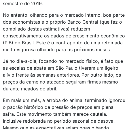
semestre de 2019.
No entanto, olhando para o mercado interno, boa parte 
dos economistas e o próprio Banco Central (que faz o 
compilado destas estimativas) reduzem 
consecutivamente os dados de crescimento econômico 
(PIB) do Brasil. Este é o contraponto de uma retomada 
muito vigorosa olhando para os próximos meses.
Já no dia-a-dia, focando no mercado físico, é fato que 
as escalas de abate em São Paulo tiveram um ligeiro 
alívio frente às semanas anteriores. Por outro lado, os 
preços da carne no atacado seguiram firmes mesmo 
durante meados de abril.
Em mais um mês, a arroba do animal terminado ignorou 
o padrão histórico de pressão de preços em plena 
safra. Este movimento também merece cautela. 
Inclusive redobrada no período sazonal de desova. 
Mesmo que as expectativas sejam boas olhando 