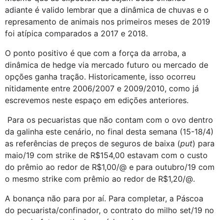
adiante é valido lembrar que a dinâmica de chuvas e o 
represamento de animais nos primeiros meses de 2019 
foi atípica comparados a 2017 e 2018.
O ponto positivo é que com a força da arroba, a 
dinâmica de hedge via mercado futuro ou mercado de 
opções ganha tração. Historicamente, isso ocorreu 
nitidamente entre 2006/2007 e 2009/2010, como já 
escrevemos neste espaço em edições anteriores.
 Para os pecuaristas que não contam com o ovo dentro 
da galinha este cenário, no final desta semana (15-18/4) 
as referências de preços de seguros de baixa (
put
) para 
maio/19 com strike de R$154,00 estavam com o custo 
do prêmio ao redor de R$1,00/@ e para outubro/19 com 
o mesmo strike com prêmio ao redor de R$1,20/@.
A bonança não para por aí. Para completar, a Páscoa 
do pecuarista/confinador, o contrato do milho set/19 no 