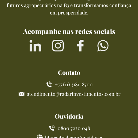
futuros agropecuários na B3 e transformamos confiança
em prosperidade.
Acompanhe nas redes sociais
Contato
+55 (11) 3181-8700
atendimento@radarinvestimentos.com.br
Ouvidoria
0800 7220 048
btgpactual.com/ouvidoria