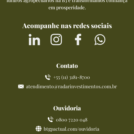
futuros agropecuários na B3 e transformamos confiança
em prosperidade.
Acompanhe nas redes sociais
Contato
+55 (11) 3181-8700
atendimento@radarinvestimentos.com.br
Ouvidoria
0800 7220 048
btgpactual.com/ouvidoria