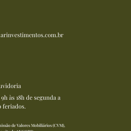
arinvestimentos.com.br
uvidoria
9h às 18h de segunda a
o feriados.
issão de Valores Mobiliários (CVM),