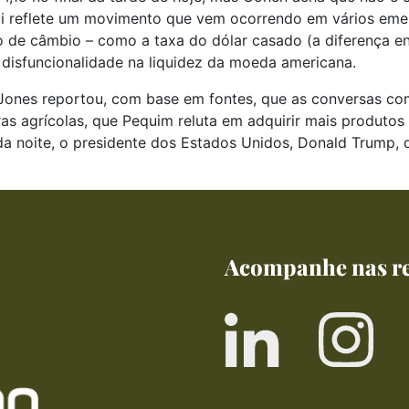
ui reflete um movimento que vem ocorrendo em vários emerg
 de câmbio – como a taxa do dólar casado (a diferença ent
 disfuncionalidade na liquidez da moeda americana.
 Jones reportou, com base em fontes, que as conversas co
as agrícolas, que Pequim reluta em adquirir mais produtos
 da noite, o presidente dos Estados Unidos, Donald Trump,
Acompanhe nas re