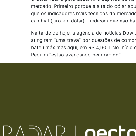
mercado. Primeiro porque a alta do dólar aq
que os indicadores mais técnicos do mercado
cambial (juro em dólar) – indicam que não há
Na tarde de hoje, a agência de notícias Dow
atingiram “uma trava” por questões de compr
bateu máximas aqui, em R$ 4,1901. No início
Pequim “estão avançando bem rápido”.