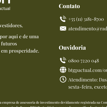
Contato
+55 (11) 3181-8700
vestidores.
atendimento@rad
por aqui e de uma
 futuros
Ouvidoria
 em prosperidade.
0800 7220 048
btgpactual.com/o
Atendimento: Das 
sexta-feira, excet
ma empresa de assessoria de investimento devidamente registrada na Com