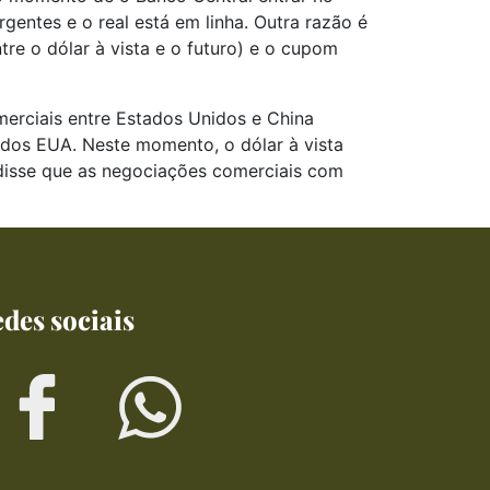
entes e o real está em linha. Outra razão é
re o dólar à vista e o futuro) e o cupom
merciais entre Estados Unidos e China
 dos EUA. Neste momento, o dólar à vista
 disse que as negociações comerciais com
des sociais