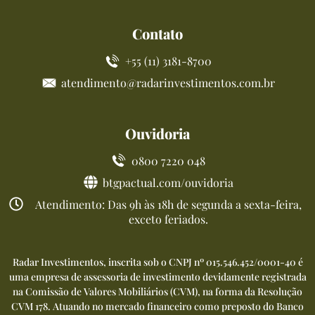
Contato
+55 (11) 3181-8700
atendimento@radarinvestimentos.com.br
Ouvidoria
0800 7220 048
btgpactual.com/ouvidoria
Atendimento: Das 9h às 18h de segunda a sexta-feira,
exceto feriados.
Radar Investimentos, inscrita sob o CNPJ nº 015.546.452/0001-40 é
uma empresa de assessoria de investimento devidamente registrada
na Comissão de Valores Mobiliários (CVM), na forma da Resolução
CVM 178. Atuando no mercado financeiro como preposto do Banco