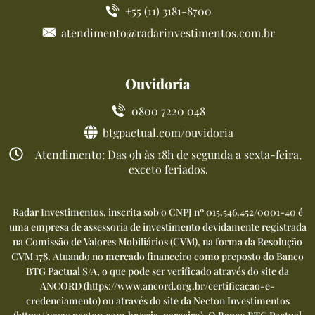
+55 (11) 3181-8700
atendimento@radarinvestimentos.com.br
Ouvidoria
0800 7220 048
btgpactual.com/ouvidoria
Atendimento: Das 9h às 18h de segunda a sexta-feira,
exceto feriados.
Radar Investimentos, inscrita sob o CNPJ nº 015.546.452/0001-40 é
uma empresa de assessoria de investimento devidamente registrada
na Comissão de Valores Mobiliários (CVM), na forma da Resolução
CVM 178. Atuando no mercado financeiro como preposto do Banco
BTG Pactual S/A, o que pode ser verificado através do site da
ANCORD (
https://www.ancord.org.br/certificacao-e-
credenciamento
) ou através do site da Necton Investimentos