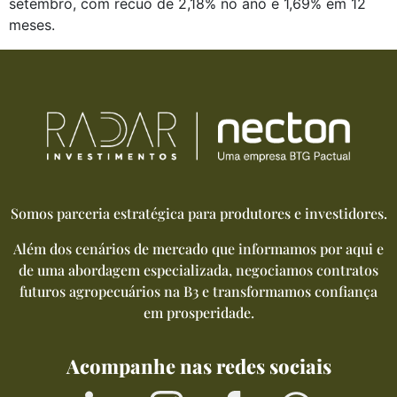
setembro, com recuo de 2,18% no ano e 1,69% em 12 
meses.
Somos parceria estratégica para produtores e investidores.
Além dos cenários de mercado que informamos por aqui e
de uma abordagem especializada, negociamos contratos
futuros agropecuários na B3 e transformamos confiança
em prosperidade.
Acompanhe nas redes sociais