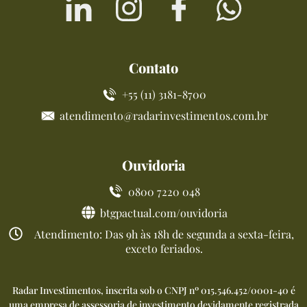
Contato
+55 (11) 3181-8700
atendimento@radarinvestimentos.com.br
Ouvidoria
0800 7220 048
btgpactual.com/ouvidoria
Atendimento: Das 9h às 18h de segunda a sexta-feira,
exceto feriados.
Radar Investimentos, inscrita sob o CNPJ nº 015.546.452/0001-40 é
uma empresa de assessoria de investimento devidamente registrada