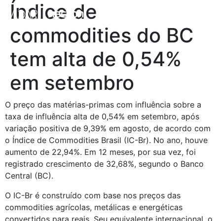
Índice de
commodities do BC
tem alta de 0,54%
em setembro
O preço das matérias-primas com influência sobre a 
taxa de influência alta de 0,54% em setembro, após 
variação positiva de 9,39% em agosto, de acordo com 
o Índice de Commodities Brasil (IC-Br). No ano, houve 
aumento de 22,94%. Em 12 meses, por sua vez, foi 
registrado crescimento de 32,68%, segundo o Banco 
Central (BC).
O IC-Br é construído com base nos preços das 
commodities agrícolas, metálicas e energéticas 
convertidos para reais. Seu equivalente internacional, o 