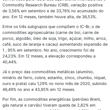
Commodity Research Bureau (CRB), variação positiva 
de 3,56% em setembro e de 33,76% no acumulado do 
ano. Em 12 meses, também houve alta, de 36,53%.
Entre os três subgrupos que compõem o IC-Br, o de 
commodities agropecuárias (carne de boi, carne de 
porco, algodão, óleo de soja, trigo, açúcar, milho, arroz, 
café, suco de laranja e cacau) aumentando expansão de 
1 , 95% em setembro. No ano, crescimento foi de 
24,23%. Em 12 meses, a elevação correspondeu a 
40,44%.
Já o preço das commodities metálicas (alumínio, 
minério de ferro, cobre, estanho, zinco, chumbo, níquel, 
ouro e prata) caiu 1,29% no nono mês de 2020, subindo 
46,49% no ano e 43,95% em 12 meses.
Por fim, as commodities energéticas (petróleo Brent, 
gás natural e carvão) tiveram queda de 2,82% em 