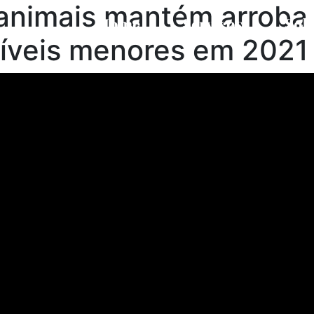
animais mantém arroba 
Home
Serviços
Sob
íveis menores em 2021