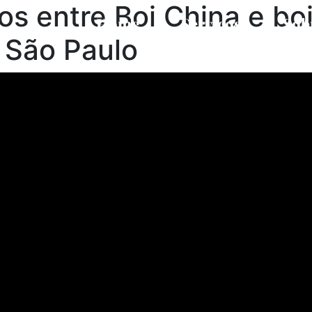
os entre Boi China e b
Home
Serviços
Sob
São Paulo