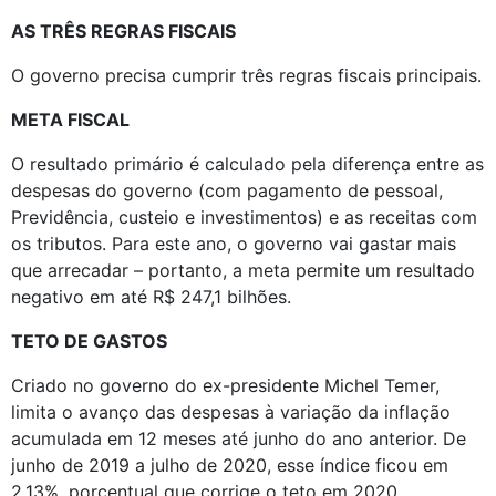
AS TRÊS REGRAS FISCAIS
O governo precisa cumprir três regras fiscais principais.
META FISCAL
O resultado primário é calculado pela diferença entre as 
despesas do governo (com pagamento de pessoal, 
Previdência, custeio e investimentos) e as receitas com 
os tributos. Para este ano, o governo vai gastar mais 
que arrecadar – portanto, a meta permite um resultado 
negativo em até R$ 247,1 bilhões.
TETO DE GASTOS
Criado no governo do ex-presidente Michel Temer, 
limita o avanço das despesas à variação da inflação 
acumulada em 12 meses até junho do ano anterior. De 
junho de 2019 a julho de 2020, esse índice ficou em 
2,13%, porcentual que corrige o teto em 2020.