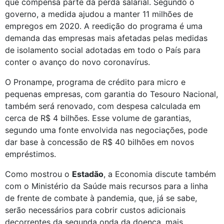
que compensa parte da perda salarial. Segundo o 
governo, a medida ajudou a manter 11 milhões de 
empregos em 2020. A reedição do programa é uma 
demanda das empresas mais afetadas pelas medidas 
de isolamento social adotadas em todo o País para 
conter o avanço do novo coronavírus. 
O Pronampe, programa de crédito para micro e 
pequenas empresas, com garantia do Tesouro Nacional, 
também será renovado, com despesa calculada em 
cerca de R$ 4 bilhões. Esse volume de garantias, 
segundo uma fonte envolvida nas negociações, pode 
dar base à concessão de R$ 40 bilhões em novos 
empréstimos.
Como mostrou o 
Estadão
, a Economia discute também 
com o Ministério da Saúde mais recursos para a linha 
de frente de combate à pandemia, que, já se sabe, 
serão necessários para cobrir custos adicionais 
decorrentes da segunda onda da doença, mais 