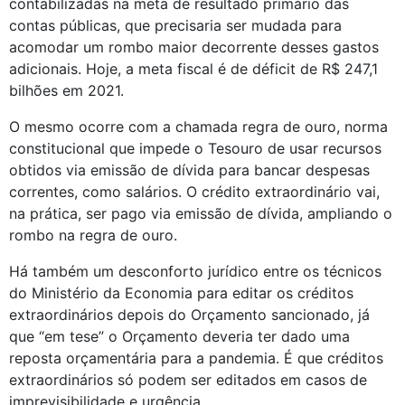
contabilizadas na meta de resultado primário das 
contas públicas, que precisaria ser mudada para 
acomodar um rombo maior decorrente desses gastos 
adicionais. Hoje, a meta fiscal é de déficit de R$ 247,1 
bilhões em 2021. 
O mesmo ocorre com a chamada regra de ouro, norma 
constitucional que impede o Tesouro de usar recursos 
obtidos via emissão de dívida para bancar despesas 
correntes, como salários. O crédito extraordinário vai, 
na prática, ser pago via emissão de dívida, ampliando o 
rombo na regra de ouro. 
Há também um desconforto jurídico entre os técnicos 
do Ministério da Economia para editar os créditos 
extraordinários depois do Orçamento sancionado, já 
que “em tese” o Orçamento deveria ter dado uma 
reposta orçamentária para a pandemia. É que créditos 
extraordinários só podem ser editados em casos de 
imprevisibilidade e urgência.   