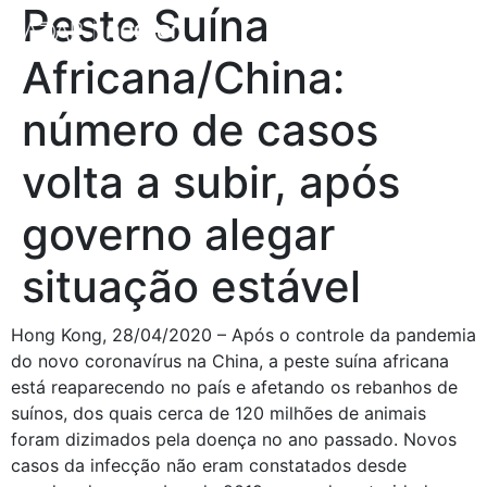
Peste Suína
Africana/China:
número de casos
volta a subir, após
governo alegar
situação estável
Hong Kong, 28/04/2020 – Após o controle da pandemia 
do novo coronavírus na China, a peste suína africana 
está reaparecendo no país e afetando os rebanhos de 
suínos, dos quais cerca de 120 milhões de animais 
foram dizimados pela doença no ano passado. Novos 
casos da infecção não eram constatados desde 