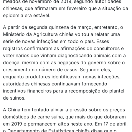
meados de novembro de 2019, segundo autoridades 
chinesas, que afirmaram em fevereiro que a situação da 
epidemia era estável.
A partir da segunda quinzena de março, entretanto, o
Ministério da Agricultura chinês voltou a relatar uma
série de novas infecções em todo o país. Esses
registros confirmaram as afirmações de consultores e
veterinários que vinham diagnosticando animais com a
doença, mesmo com as negações do governo sobre o
crescimento no número de casos. Segundo eles,
enquanto produtores identificavam novas infecções,
autoridades chinesas continuavam fornecendo
incentivos financeiros para a recomposição do plantel
de suínos.
A China tem tentado aliviar a pressão sobre os preços
domésticos de carne suína, que mais do que dobraram
em 2019 e permanecem altos neste ano. Em 17 de abril,
o Departamento de Estatísticas chinês disse que o