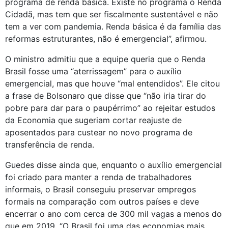
programa de renda básica. Existe no programa o Renda
Cidadã, mas tem que ser fiscalmente sustentável e não
tem a ver com pandemia. Renda básica é da família das
reformas estruturantes, não é emergencial”, afirmou.
O ministro admitiu que a equipe queria que o Renda
Brasil fosse uma “aterrissagem” para o auxílio
emergencial, mas que houve “mal entendidos”. Ele citou
a frase de Bolsonaro que disse que “não iria tirar do
pobre para dar para o paupérrimo” ao rejeitar estudos
da Economia que sugeriam cortar reajuste de
aposentados para custear no novo programa de
transferência de renda.
Guedes disse ainda que, enquanto o auxílio emergencial
foi criado para manter a renda de trabalhadores
informais, o Brasil conseguiu preservar empregos
formais na comparação com outros países e deve
encerrar o ano com cerca de 300 mil vagas a menos do
que em 2019. “O Brasil foi uma das economias mais