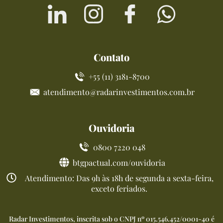
Contato
+55 (11) 3181-8700
atendimento@radarinvestimentos.com.br
Ouvidoria
0800 7220 048
btgpactual.com/ouvidoria
Atendimento: Das 9h às 18h de segunda a sexta-feira,
exceto feriados.
Radar Investimentos, inscrita sob o CNPJ nº 015.546.452/0001-40 é