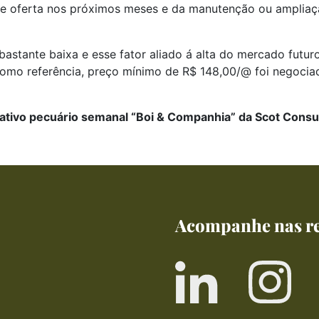
 de oferta nos próximos meses e da manutenção ou amplia
 bastante baixa e esse fator aliado á alta do mercado fut
omo referência, preço mínimo de R$ 148,00/@ foi negociad
ativo pecuário semanal “Boi & Companhia” da Scot Consul
Acompanhe nas re