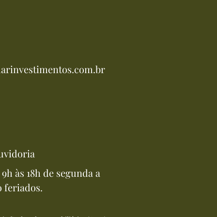
arinvestimentos.com.br
uvidoria
9h às 18h de segunda a
o feriados.