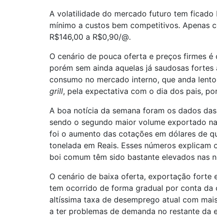
A volatilidade do mercado futuro tem ficado
mínimo a custos bem competitivos. Apenas c
R$146,00 a R$0,90/@.
O cenário de pouca oferta e preços firmes é
porém sem ainda aquelas já saudosas fortes a
consumo no mercado interno, que anda lento 
grill
, pela expectativa com o dia dos pais,
A boa notícia da semana foram os dados das 
sendo o segundo maior volume exportado na 
foi o aumento das cotações em dólares de q
tonelada em Reais. Esses números explicam o
boi comum têm sido bastante elevados nas n
O cenário de baixa oferta, exportação forte e
tem ocorrido de forma gradual por conta da 
altíssima taxa de desemprego atual com mais
a ter problemas de demanda no restante da e