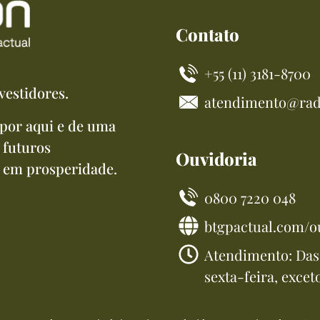
Contato
+55 (11) 3181-8700
vestidores.
atendimento@rad
por aqui e de uma
 futuros
Ouvidoria
 em prosperidade.
0800 7220 048
btgpactual.com/o
Atendimento: Das 
sexta-feira, excet