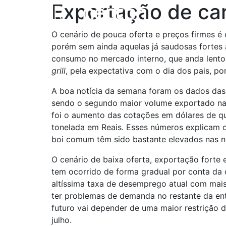
Exportação de car
O cenário de pouca oferta e preços firmes é
porém sem ainda aquelas já saudosas fortes a
consumo no mercado interno, que anda lento 
grill
, pela expectativa com o dia dos pais,
A boa notícia da semana foram os dados das 
sendo o segundo maior volume exportado na 
foi o aumento das cotações em dólares de q
tonelada em Reais. Esses números explicam o
boi comum têm sido bastante elevados nas n
O cenário de baixa oferta, exportação forte e
tem ocorrido de forma gradual por conta da 
altíssima taxa de desemprego atual com mais 
ter problemas de demanda no restante da ent
futuro vai depender de uma maior restrição
julho.