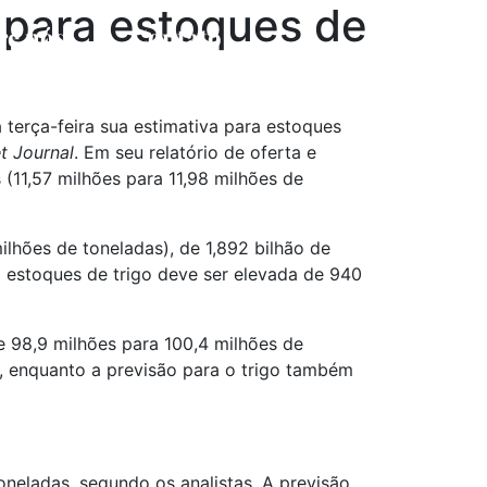
 para estoques de
re nós
Contato
et Journal
. Em seu relatório de oferta e 
11,57 milhões para 11,98 milhões de 
ilhões de toneladas), de 1,892 bilhão de
ra estoques de trigo deve ser elevada de 940
 98,9 milhões para 100,4 milhões de
s, enquanto a previsão para o trigo também
neladas, segundo os analistas. A previsão